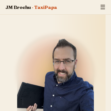
☰
JM Brochu
·
TaxiPapa