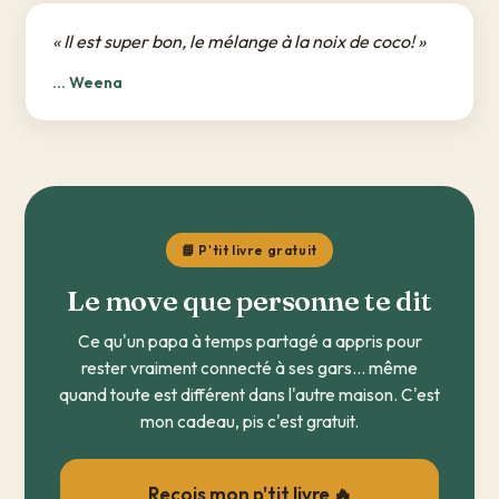
« Il est super bon, le mélange à la noix de coco! »
... Weena
📘 P'tit livre gratuit
Le move que personne te dit
Ce qu'un papa à temps partagé a appris pour
rester vraiment connecté à ses gars... même
quand toute est différent dans l'autre maison. C'est
mon cadeau, pis c'est gratuit.
Reçois mon p'tit livre 🔥