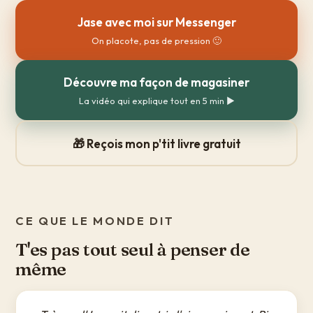
Jase avec moi sur Messenger
On placote, pas de pression 🙂
Découvre ma façon de magasiner
La vidéo qui explique tout en 5 min ▶️
🎁 Reçois mon p'tit livre gratuit
CE QUE LE MONDE DIT
T'es pas tout seul à penser de
même