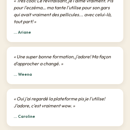
« Très cool! Le revitalisant, je l'aime vraiment. Pis
pour l'eczéma… ma tante l'utilise pour son gars
qui avait vraiment des pellicules... avec celui-là,
tout part! »
... Ariane
« Une super bonne formation, j'adore! Ma façon
d'approcher a changé. »
... Weena
« Oui j'ai regardé la plateforme pis je l'utilise!
J'adore, c'est vraiment wow. »
... Caroline