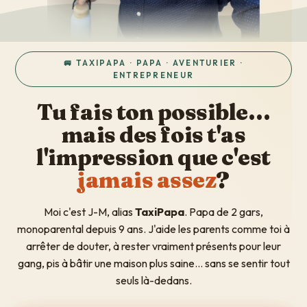
🚐 TAXIPAPA · PAPA · AVENTURIER ·
ENTREPRENEUR
Tu fais ton possible…
mais des fois t'as
l'impression que c'est
jamais assez
?
Moi c'est J-M, alias
TaxiPapa
. Papa de 2 gars,
monoparental depuis 9 ans. J'aide les parents comme toi à
arrêter de douter, à rester vraiment présents pour leur
gang, pis à bâtir une maison plus saine... sans se sentir tout
seuls là-dedans.